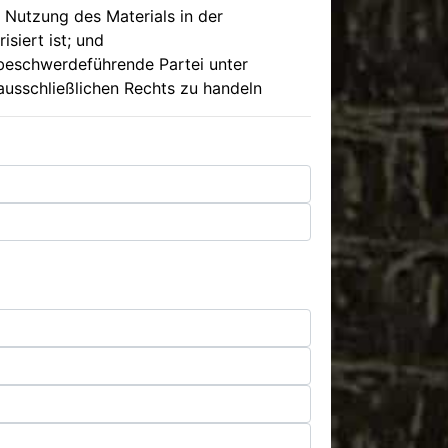
 Nutzung des Materials in der
siert ist; und
e beschwerdeführende Partei unter
ausschließlichen Rechts zu handeln