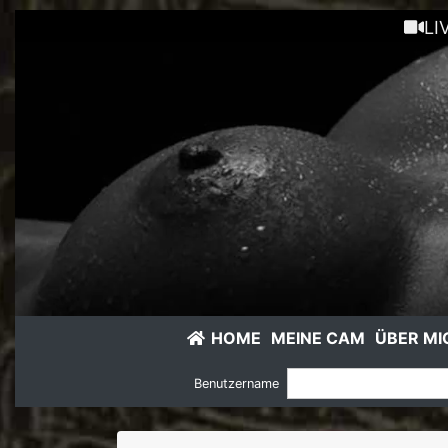
LI
HOME
MEINE CAM
ÜBER MI
Benutzername