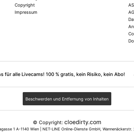
Copyright
A
Impressum
A
Da
An
Co
Do
ns für alle Livecams! 100 % gratis, kein Risiko, kein Abo!
Beschwerden und Entfernung von Inhalten
cloedirty.com
© Copyright:
sse 1 A-1140 Wien | NET-LINE Online-Dienste GmbH, Wannenäckerstr. 2