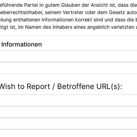
führende Partei in gutem Glauben der Ansicht ist, dass die
berrechtsinhaber, seinem Vertreter oder dem Gesetz autori
teilung enthaltenen Informationen korrekt sind und dass di
gt ist, im Namen des Inhabers eines angeblich verletzten 
e Informationen
Wish to Report / Betroffene URL(s):