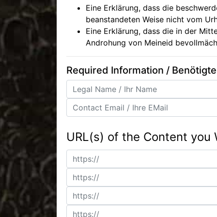
Eine Erklärung, dass die beschwerde
beanstandeten Weise nicht vom Urhe
Eine Erklärung, dass die in der Mit
Androhung von Meineid bevollmächti
Required Information / Benötigt
URL(s) of the Content you 