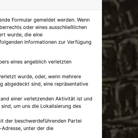
ehende Formular gemeldet werden. Wenn
berrechts oder eines ausschließlichen
rt wurde, die eine
e folgenden Informationen zur Verfügung
bers eines angeblich verletzten
verletzt wurde, oder, wenn mehrere
ng abgedeckt sind, eine repräsentative
and einer verletzenden Aktivität ist und
 sind, um uns die Lokalisierung des
 mit der beschwerdeführenden Partei
-Adresse, unter der die