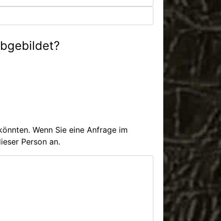
abgebildet?
n könnten. Wenn Sie eine Anfrage im
dieser Person an.