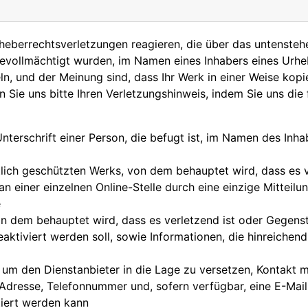
rheberrechtsverletzungen reagieren, die über das untenst
bevollmächtigt wurden, im Namen eines Inhabers eines Urhe
, und der Meinung sind, dass Ihr Werk in einer Weise kopie
n Sie uns bitte Ihren Verletzungshinweis, indem Sie uns di
nterschrift einer Person, die befugt ist, im Namen des Inha
htlich geschützten Werks, von dem behauptet wird, dass es 
n einer einzelnen Online-Stelle durch eine einzige Mitteilu
e
von dem behauptet wird, dass es verletzend ist oder Gegenst
ktiviert werden soll, sowie Informationen, die hinreichend
d, um den Dienstanbieter in die Lage zu versetzen, Kontakt
Adresse, Telefonnummer und, sofern verfügbar, eine E-Mail
iert werden kann