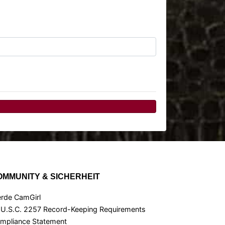
OMMUNITY & SICHERHEIT
rde CamGirl
 U.S.C. 2257 Record-Keeping Requirements
mpliance Statement