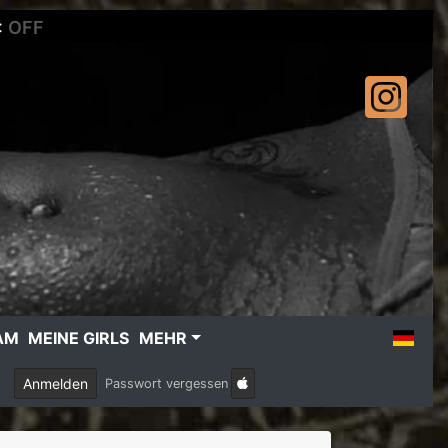
:
OFF
AM
MEINE GIRLS
MEHR
Anmelden
Passwort vergessen