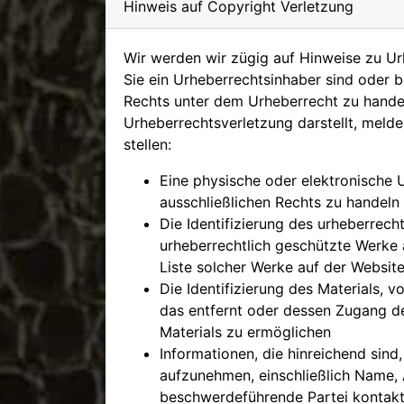
Hinweis auf Copyright Verletzung
Wir werden wir zügig auf Hinweise zu U
Sie ein Urheberrechtsinhaber sind oder 
Rechts unter dem Urheberrecht zu handeln
Urheberrechtsverletzung darstellt, melde
stellen:
Eine physische oder elektronische U
ausschließlichen Rechts zu handeln
Die Identifizierung des urheberrec
urheberrechtlich geschützte Werke a
Liste solcher Werke auf der Websit
Die Identifizierung des Materials, 
das entfernt oder dessen Zugang dea
Materials zu ermöglichen
Informationen, die hinreichend sin
aufzunehmen, einschließlich Name, 
beschwerdeführende Partei kontakt