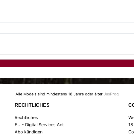
Alle Models sind mindestens 18 Jahre oder älter
JusProg
RECHTLICHES
C
Rechtliches
We
EU - Digital Services Act
18
Abo kündigen
Co