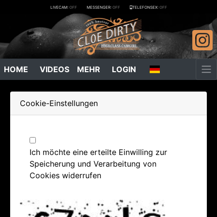
LIVECAM:
OFF
MESSENGER:
OFF
TELEFONSEX:
OFF
HOME
VIDEOS
MEHR
LOGIN
Cookie-Einstellungen
Ich möchte eine erteilte Einwilling zur
Speicherung und Verarbeitung von
Cookies widerrufen