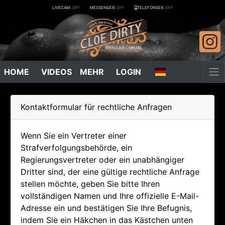
LIVECAM:
OFF
MESSENGER:
OFF
TELEFONSEX:
OFF
HOME
VIDEOS
MEHR
LOGIN
Kontaktformular für rechtliche Anfragen
Wenn Sie ein Vertreter einer
Strafverfolgungsbehörde, ein
Regierungsvertreter oder ein unabhängiger
Dritter sind, der eine gültige rechtliche Anfrage
stellen möchte, geben Sie bitte Ihren
vollständigen Namen und Ihre offizielle E-Mail-
Adresse ein und bestätigen Sie Ihre Befugnis,
indem Sie ein Häkchen in das Kästchen unten